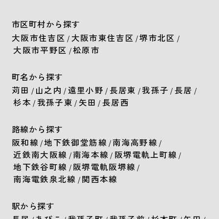
市区町村から探す
大阪市住吉区
大阪市東住吉区
堺市北区
/
/
/
大阪市平野区
松原市
/
町名から探す
苅田
山之内
遠里小野
長居東
我孫子
長居
/
/
/
/
/
/
杉本
我孫子東
矢田
長居西
/
/
/
路線から探す
阪和線
地下鉄御堂筋線
南海高野線
/
/
/
近鉄南大阪線
南海本線
阪堺電軌上町線
/
/
/
地下鉄谷町線
阪堺電軌阪堺線
/
/
南海電鉄泉北線
関西本線
/
駅から探す