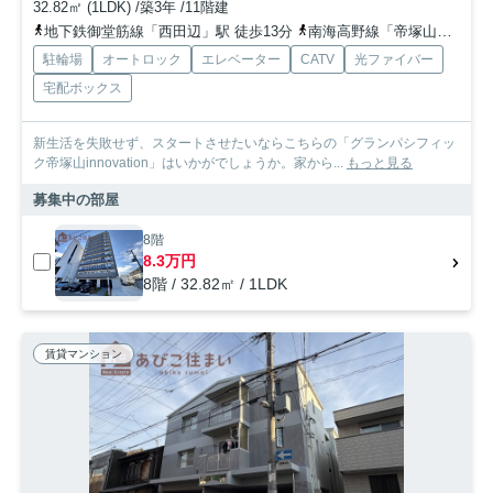
32.82㎡ (1LDK) /築3年 /11階建
地下鉄御堂筋線「西田辺」駅 徒歩13分
南海高野線「帝塚山」駅 徒歩10分
駐輪場
オートロック
エレベーター
CATV
光ファイバー
宅配ボックス
新生活を失敗せず、スタートさせたいならこちらの「グランパシフィッ
ク帝塚山innovation」はいかがでしょうか。家から...
もっと見る
募集中の部屋
8階
8.3万円
8階 / 32.82㎡ / 1LDK
賃貸マンション