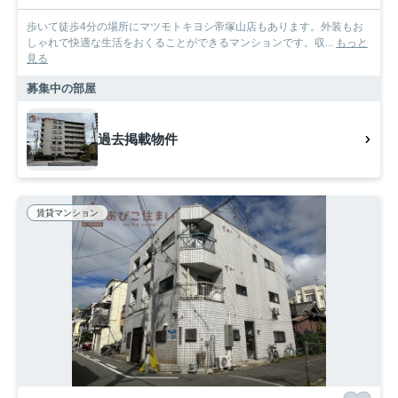
歩いて徒歩4分の場所にマツモトキヨシ帝塚山店もあります。外装もお
しゃれで快適な生活をおくることができるマンションです。収...
もっと
見る
募集中の部屋
過去掲載物件
賃貸マンション