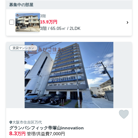
募集中の部屋
3階
15.9万円
3階 / 65.05㎡ / 2LDK
賃貸マンション
大阪市住吉区万代
グランパシフィック帝塚山innovation
8.3
万円
管理/共益費7,000円