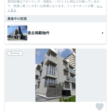
室内設備はフローリング・洗面台・バストイレ別などが揃っているの
で、快適に過ごしやすいお部屋になります。インターネットが繋...
もっ
と見る
募集中の部屋
過去掲載物件
アパート