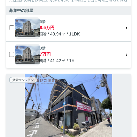
た洗面所のある物件はいかがですか。24時間ゴミ出し可能...
もっと見る
募集中の部屋
6階
8.5万円
6階 / 49.94㎡ / 1LDK
8階
7万円
8階 / 41.42㎡ / 1R
賃貸マンション