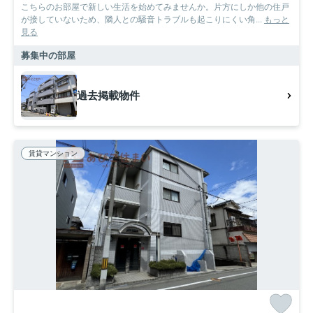
こちらのお部屋で新しい生活を始めてみませんか。片方にしか他の住戸
が接していないため、隣人との騒音トラブルも起こりにくい角...
もっと
見る
募集中の部屋
過去掲載物件
賃貸マンション