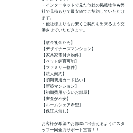
・インターネットで見た他社の掲載物件も弊
社で見積もりで最安値でご契約していただけ
ます。
・他社様よりもお安くご契約を出来るよう交
渉させていただきます。
【敷金礼金０円】
【デザイナーズマンション】
【家具家電付き物件】
【ペット飼育可能】
【ファミリー物件】
【法人契約】
【初期費用カード払い】
【新築マンション】
【初期費用が安いお部屋】
【審査が不安】
【ルームシェア希望】
【保証人無し】
お客様が希望のお部屋に出会えるようにスタ
ッフ一同全力サポート宣言！！