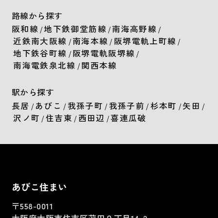
路線から探す
阪和線
地下鉄御堂筋線
南海高野線
/
/
/
近鉄南大阪線
南海本線
阪堺電軌上町線
/
/
/
地下鉄谷町線
阪堺電軌阪堺線
/
/
南海電鉄泉北線
関西本線
/
駅から探す
長居
あびこ
我孫子町
我孫子前
杉本町
矢田
/
/
/
/
/
/
沢ノ町
住吉東
西田辺
喜連瓜破
/
/
/
あびこ住まい
〒558-0011