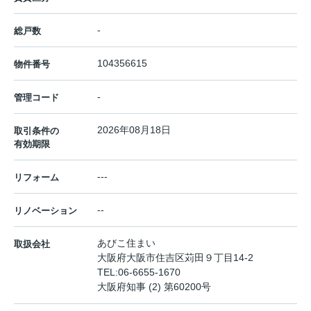
-
総戸数
104356615
物件番号
-
管理コード
2026年08月18日
取引条件の
有効期限
---
リフォーム
--
リノベーション
あびこ住まい
取扱会社
大阪府大阪市住吉区苅田９丁目14-2
TEL:
06-6655-1670
大阪府知事 (2) 第60200号