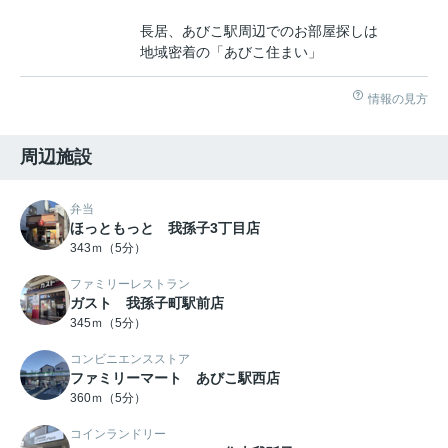
長居、あびこ駅周辺でのお部屋探しは
地域密着の「あびこ住まい」
情報の見方
周辺施設
弁当
ほっともっと 我孫子3丁目店
343ｍ（5分）
ファミリーレストラン
ガスト 我孫子町駅前店
345ｍ（5分）
コンビニエンスストア
ファミリーマート あびこ駅西店
360ｍ（5分）
コインランドリー