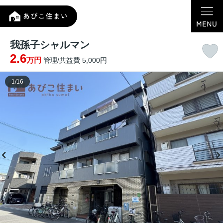
我孫子シャルマン
2.6
万円
管理/共益費 5,000円
1
/
16