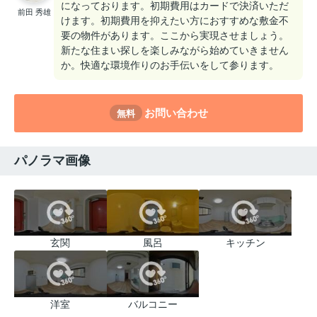
になっております。初期費用はカードで決済いただ
前田 秀雄
けます。初期費用を抑えたい方におすすめな敷金不
要の物件があります。ここから実現させましょう。
新たな住まい探しを楽しみながら始めていきません
か。快適な環境作りのお手伝いをして参ります。
お問い合わせ
無料
パノラマ画像
玄関
風呂
キッチン
洋室
バルコニー