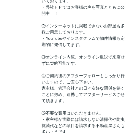
いております。
・弊社ＨＰではお客様の声を写真とともに公
開中！！
②インターネットに掲載できないお部屋も多
数ご用意しております。
・YouTubeやインスタグラムで物件情報も定
期的に発信してます。
③オンライン内覧、オンライン重説で来店せ
ずに契約可能です。
④ご契約後のアフターフォローもしっかり行
いますので、ご安心下さい。
家主様、管理会社との日々友好な関係を築く
ことに努め、連携してアフターサービスさせ
て頂きます。
⑤不要な費用はいただきません。
・家主様が実際には請求しない清掃代や防虫
抗菌代などの項目を請求する不動産屋さんも
多いようです。