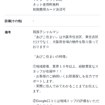
ネット使用料無料
初期費用カード決済可
-
設備(その他)
我孫子シャルマン
備考
『あびこ住まい』は大阪市住吉区、東住吉区
だけでなく、大阪府全域の物件を取り扱って
おります☆
『あびこ住まいの特徴』
①地域密着、業界１０年以上、経験豊富なス
タッフが在籍中！！
・お客様のご納得いくお部屋探しを全力でサ
ポートします。
・実際に住んでみてわかることまでお伝えし
ます。
②Google口コミは地域トップの評価をいただ