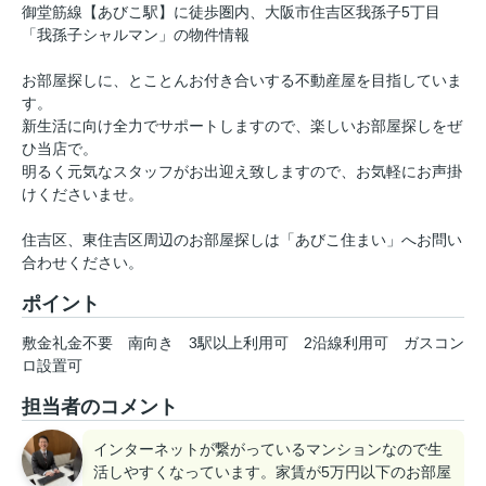
御堂筋線【あびこ駅】に徒歩圏内、大阪市住吉区我孫子5丁目
「我孫子シャルマン」の物件情報
お部屋探しに、とことんお付き合いする不動産屋を目指していま
す。
新生活に向け全力でサポートしますので、楽しいお部屋探しをぜ
ひ当店で。
明るく元気なスタッフがお出迎え致しますので、お気軽にお声掛
けくださいませ。
住吉区、東住吉区周辺のお部屋探しは「あびこ住まい」へお問い
合わせください。
ポイント
敷金礼金不要
南向き
3駅以上利用可
2沿線利用可
ガスコン
ロ設置可
担当者のコメント
インターネットが繋がっているマンションなので生
活しやすくなっています。家賃が5万円以下のお部屋