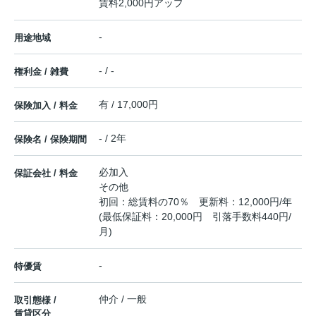
賃料2,000円アップ
-
用途地域
- / -
権利金 / 雑費
有 / 17,000円
保険加入 / 料金
- / 2年
保険名 / 保険期間
必加入
保証会社 / 料金
その他
初回：総賃料の70％ 更新料：12,000円/年
(最低保証料：20,000円 引落手数料440円/
月)
-
特優賃
仲介 / 一般
取引態様 /
賃貸区分