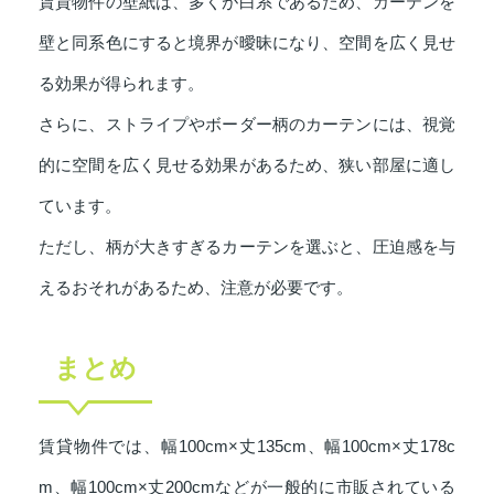
賃貸物件の壁紙は、多くが白系であるため、カーテンを
壁と同系色にすると境界が曖昧になり、空間を広く見せ
る効果が得られます。
さらに、ストライプやボーダー柄のカーテンには、視覚
的に空間を広く見せる効果があるため、狭い部屋に適し
ています。
ただし、柄が大きすぎるカーテンを選ぶと、圧迫感を与
えるおそれがあるため、注意が必要です。
まとめ
賃貸物件では、幅100cm×丈135cm、幅100cm×丈178c
m、幅100cm×丈200cmなどが一般的に市販されている