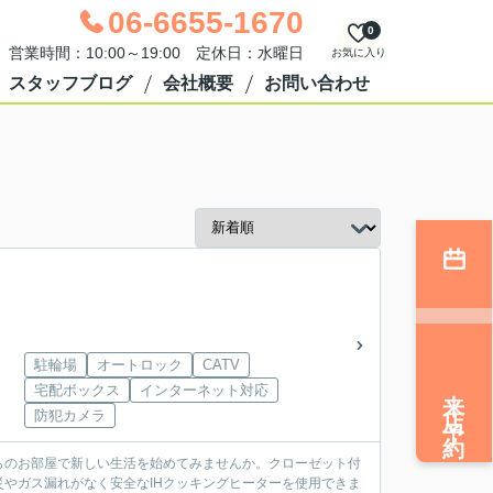
06-6655-1670
0
営業時間：10:00～19:00 定休日：水曜日
お気に入り
スタッフブログ
会社概要
お問い合わせ
駐輪場
オートロック
CATV
来店予約
宅配ボックス
インターネット対応
防犯カメラ
ちらのお部屋で新しい生活を始めてみませんか。クローゼット付
やガス漏れがなく安全なIHクッキングヒーターを使用できま