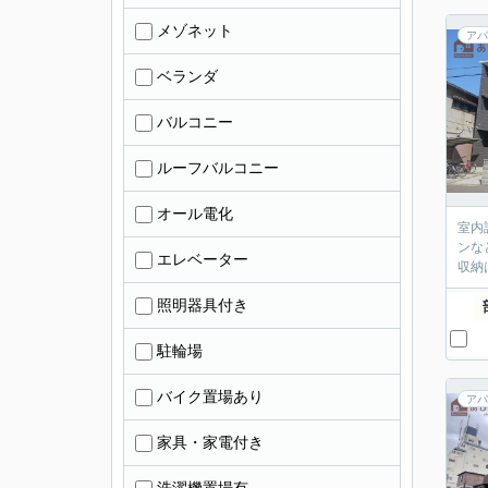
メゾネット
アパ
ベランダ
バルコニー
ルーフバルコニー
オール電化
室内
ンな
エレベーター
収納
照明器具付き
駐輪場
バイク置場あり
アパ
家具・家電付き