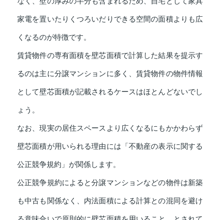
なく、壁の厚みの半分も含まれるため、自宅として家具
家電を置いたりくつろいだりできる空間の面積よりも広
くなるのが特徴です。
賃貸物件の専有面積を壁芯面積で計算した結果を提示す
るのは主に分譲マンションに多く、賃貸物件の物件情報
として壁芯面積が記載されるケースはほとんどないでし
ょう。
なお、現実の居住スペースより広くなるにもかかわらず
壁芯面積が用いられる理由には「不動産の表示に関する
公正競争規約」が関係します。
公正競争規約によると分譲マンションなどの物件は新築
も中古も関係なく、内法面積による計算との混同を避け
る意味合いで原則的に壁芯面積を用いること、とされて