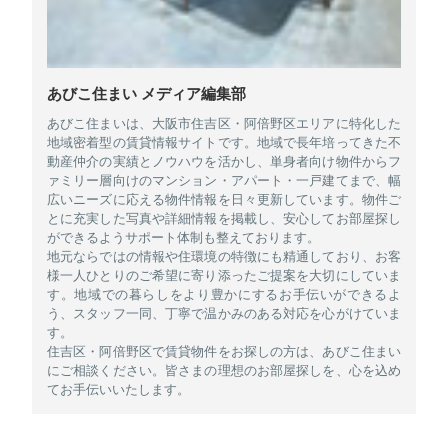
あびこ住まい メディア編集部
あびこ住まいは、大阪市住吉区・阿倍野区エリアに特化した
地域密着型の賃貸情報サイトです。地域で長年培ってきた不
動産仲介の実績とノウハウを活かし、単身者向け物件からフ
ァミリー層向けのマンション・アパート・一戸建てまで、幅
広いニーズに応える物件情報を日々更新しています。物件ご
とに充実した写真や詳細情報を掲載し、安心してお部屋探し
ができるようサポート体制も整えております。
地元ならではの情報や住環境の特徴にも精通しており、お客
様一人ひとりのご希望に寄り添ったご提案を大切にしていま
す。地域での暮らしをより豊かにするお手伝いができるよ
う、スタッフ一同、丁寧で温かみのある対応を心がけていま
す。
住吉区・阿倍野区で賃貸物件をお探しの方は、あびこ住まい
にご相談ください。皆さまの理想のお部屋探しを、心を込め
てお手伝いいたします。