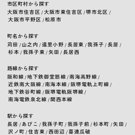
市区町村から探す
大阪市住吉区
大阪市東住吉区
堺市北区
/
/
/
大阪市平野区
松原市
/
町名から探す
苅田
山之内
遠里小野
長居東
我孫子
長居
/
/
/
/
/
/
杉本
我孫子東
矢田
長居西
/
/
/
路線から探す
阪和線
地下鉄御堂筋線
南海高野線
/
/
/
近鉄南大阪線
南海本線
阪堺電軌上町線
/
/
/
地下鉄谷町線
阪堺電軌阪堺線
/
/
南海電鉄泉北線
関西本線
/
駅から探す
長居
あびこ
我孫子町
我孫子前
杉本町
矢田
/
/
/
/
/
/
沢ノ町
住吉東
西田辺
喜連瓜破
/
/
/