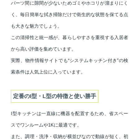
パーツ間に隙間が少ないためゴミやホコリが溜まりにく
く、毎日簡単な拭き掃除だけで衛生的な状態を保てる点
も大きな魅力でしょう。
この清掃性と統一感が、暮らしやすさを重視する入居者
から高い評価を集めています。
実際、物件情報サイトでも“システムキッチン付き”の検
索条件は人気上位に入っています。
定番のI型・L型の特徴と使い勝手
I型キッチンは一直線に機器を配置するため、省スペー
スでワンルームや1Kに最適です。
また、調理・洗浄・収納が横並びなので動線が短く、初