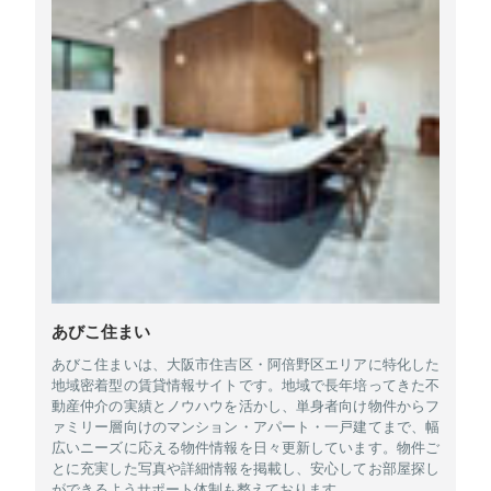
あびこ住まい
あびこ住まいは、大阪市住吉区・阿倍野区エリアに特化した
地域密着型の賃貸情報サイトです。地域で長年培ってきた不
動産仲介の実績とノウハウを活かし、単身者向け物件からフ
ァミリー層向けのマンション・アパート・一戸建てまで、幅
広いニーズに応える物件情報を日々更新しています。物件ご
とに充実した写真や詳細情報を掲載し、安心してお部屋探し
ができるようサポート体制も整えております。